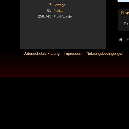
7
Beiträge
65
Punkte
Pin
250.745
Profil-Aufrufe
Es 
the
Datenschutzerklärung
Impressum
Nutzungsbedingungen