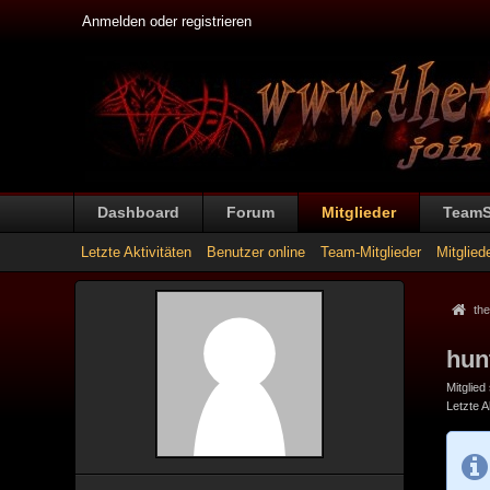
Anmelden oder registrieren
Dashboard
Forum
Mitglieder
Team
Letzte Aktivitäten
Benutzer online
Team-Mitglieder
Mitglied
the
hun
Mitglied
Letzte Ak