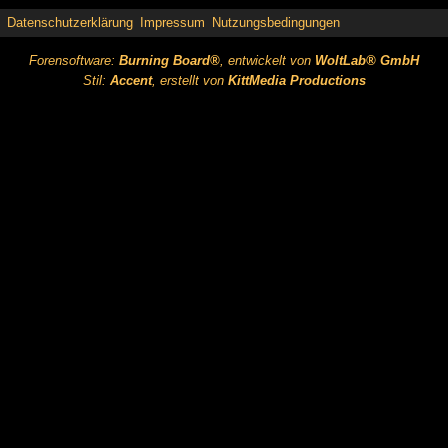
Datenschutzerklärung
Impressum
Nutzungsbedingungen
Forensoftware:
Burning Board®
, entwickelt von
WoltLab® GmbH
Stil:
Accent
, erstellt von
KittMedia Productions