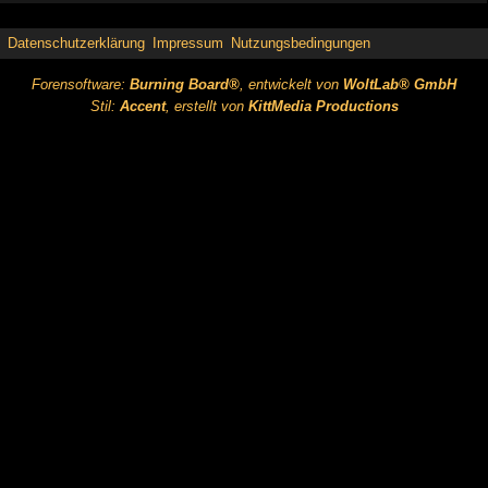
Datenschutzerklärung
Impressum
Nutzungsbedingungen
Forensoftware:
Burning Board®
, entwickelt von
WoltLab® GmbH
Stil:
Accent
, erstellt von
KittMedia Productions