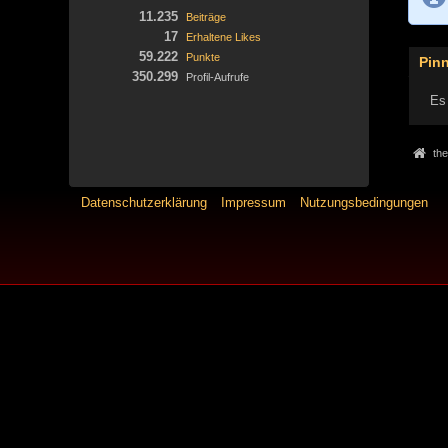
11.235
Beiträge
17
Erhaltene Likes
59.222
Punkte
Pin
350.299
Profil-Aufrufe
Es 
the
Datenschutzerklärung
Impressum
Nutzungsbedingungen