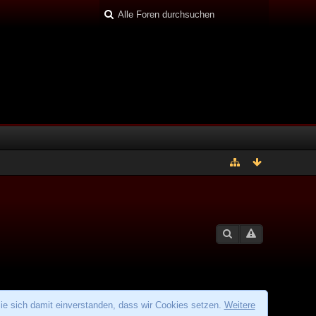
ie sich damit einverstanden, dass wir Cookies setzen.
Weitere