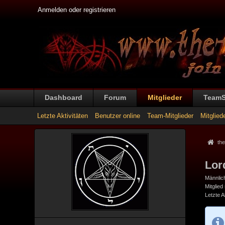
Anmelden oder registrieren
Dashboard
Forum
Mitglieder
Team
Letzte Aktivitäten
Benutzer online
Team-Mitglieder
Mitglied
the
Lor
Männlic
Mitglied
Letzte Ak