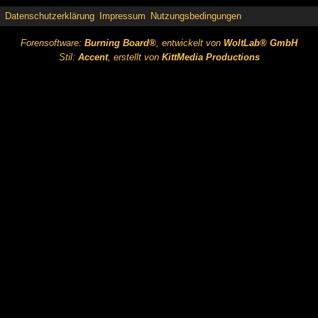
Datenschutzerklärung
Impressum
Nutzungsbedingungen
Forensoftware:
Burning Board®
, entwickelt von
WoltLab® GmbH
Stil:
Accent
, erstellt von
KittMedia Productions