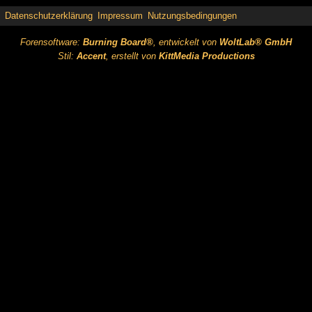
Datenschutzerklärung
Impressum
Nutzungsbedingungen
Forensoftware:
Burning Board®
, entwickelt von
WoltLab® GmbH
Stil:
Accent
, erstellt von
KittMedia Productions