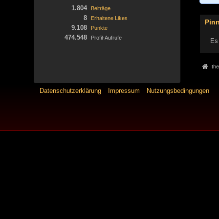
1.804
Beiträge
8
Erhaltene Likes
Pin
9.108
Punkte
474.548
Profil-Aufrufe
Es 
the
Datenschutzerklärung
Impressum
Nutzungsbedingungen