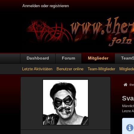
Anmelden oder registrieren
Dashboard
Forum
Mitglieder
Team
Letzte Aktivitäten
Benutzer online
Team-Mitglieder
Mitglied
the
Sva
Männlic
Letzte Ak