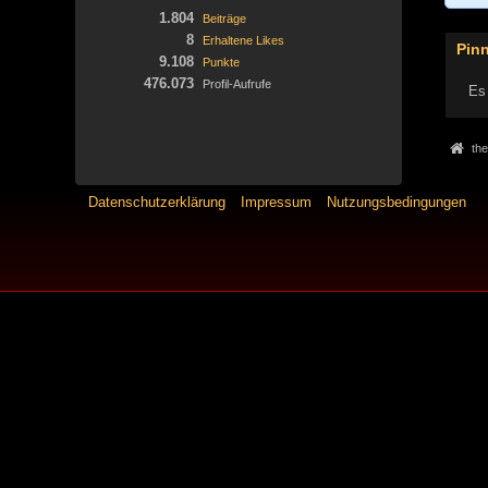
1.804
Beiträge
8
Erhaltene Likes
Pin
9.108
Punkte
476.073
Profil-Aufrufe
Es 
the
Datenschutzerklärung
Impressum
Nutzungsbedingungen