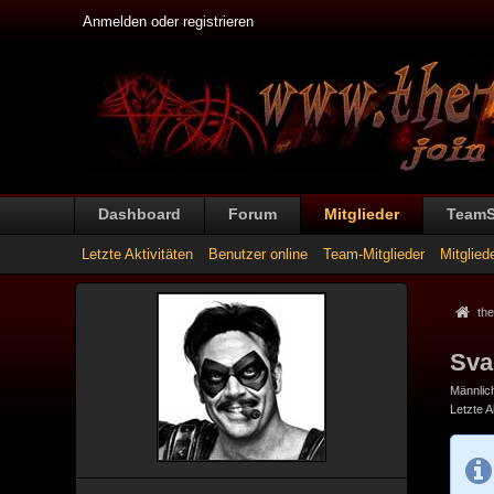
Anmelden oder registrieren
Dashboard
Forum
Mitglieder
Team
Letzte Aktivitäten
Benutzer online
Team-Mitglieder
Mitglied
the
Sva
Männlic
Letzte Ak