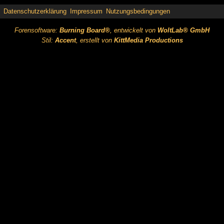
Datenschutzerklärung
Impressum
Nutzungsbedingungen
Forensoftware:
Burning Board®
, entwickelt von
WoltLab® GmbH
Stil:
Accent
, erstellt von
KittMedia Productions