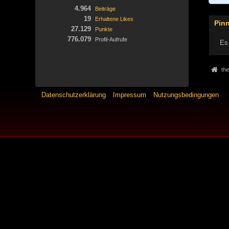
4.964
Beiträge
19
Erhaltene Likes
Pin
27.129
Punkte
776.079
Profil-Aufrufe
Es 
the
Datenschutzerklärung
Impressum
Nutzungsbedingungen