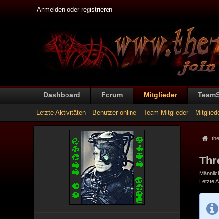
Anmelden oder registrieren
Dashboard
Forum
Mitglieder
Team
Letzte Aktivitäten
Benutzer online
Team-Mitglieder
Mitglied
the
Thr
Männlic
Letzte Ak