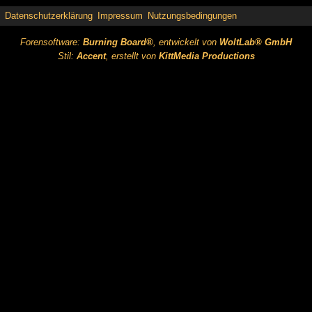
Datenschutzerklärung
Impressum
Nutzungsbedingungen
Forensoftware:
Burning Board®
, entwickelt von
WoltLab® GmbH
Stil:
Accent
, erstellt von
KittMedia Productions