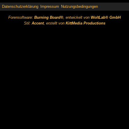
Datenschutzerklärung
Impressum
Nutzungsbedingungen
Forensoftware:
Burning Board®
, entwickelt von
WoltLab® GmbH
Stil:
Accent
, erstellt von
KittMedia Productions