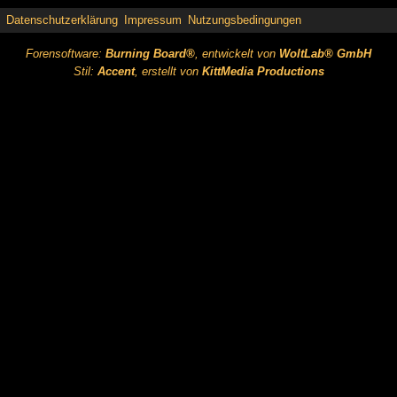
Datenschutzerklärung
Impressum
Nutzungsbedingungen
Forensoftware:
Burning Board®
, entwickelt von
WoltLab® GmbH
Stil:
Accent
, erstellt von
KittMedia Productions