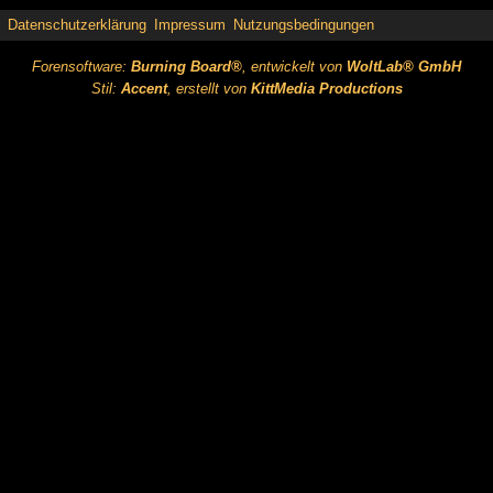
Datenschutzerklärung
Impressum
Nutzungsbedingungen
Forensoftware:
Burning Board®
, entwickelt von
WoltLab® GmbH
Stil:
Accent
, erstellt von
KittMedia Productions