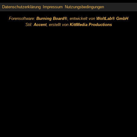
Datenschutzerklärung
Impressum
Nutzungsbedingungen
Forensoftware:
Burning Board®
, entwickelt von
WoltLab® GmbH
Stil:
Accent
, erstellt von
KittMedia Productions