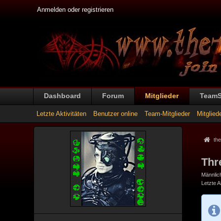
Anmelden oder registrieren
Dashboard
Forum
Mitglieder
Team
Letzte Aktivitäten
Benutzer online
Team-Mitglieder
Mitglied
the
Thr
Männlic
Letzte Ak