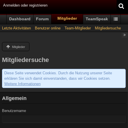
Anmelden oder registrieren
Mitglieder
Dashboard
Forum
TeamSpeak
Letzte Aktivitäten
Benutzer online
Team-Mitglieder
Mitgliedersuche
Mitglieder
Mitgliedersuche
Diese Seite verwendet Cookies. Durch die Nutzung unserer Seite
erklären Sie sich damit einverstanden, dass wir Cookies setzen.
Weitere Informationen
Allgemein
Benutzername