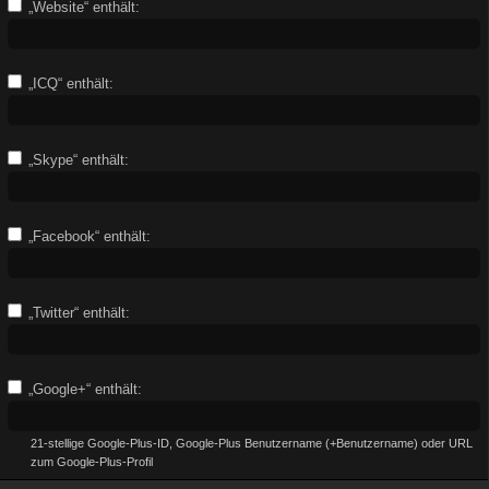
„Website“ enthält:
„ICQ“ enthält:
„Skype“ enthält:
„Facebook“ enthält:
„Twitter“ enthält:
„Google+“ enthält:
21-stellige Google-Plus-ID, Google-Plus Benutzername (+Benutzername) oder URL
zum Google-Plus-Profil