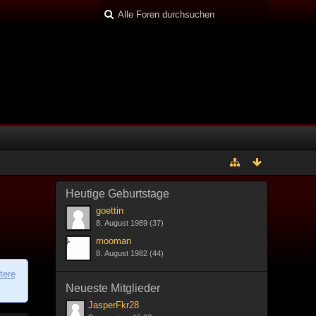
Heutige Geburtstage
goettin
8. August 1989 (37)
mooman
8. August 1982 (44)
tere
Neueste Mitglieder
JasperFkr28