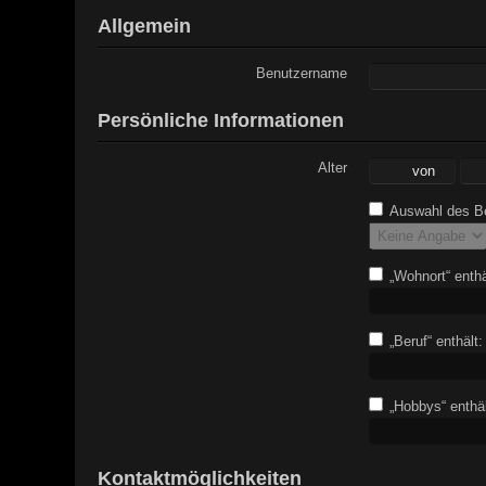
Allgemein
Benutzername
Persönliche Informationen
Alter
Auswahl des Be
„Wohnort“ enthä
„Beruf“ enthält:
„Hobbys“ enthäl
Kontaktmöglichkeiten