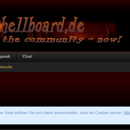
Speak
Chat
ersuche
r Seite erklären Sie sich damit einverstanden, dass wir Cookies setzen.
Wei