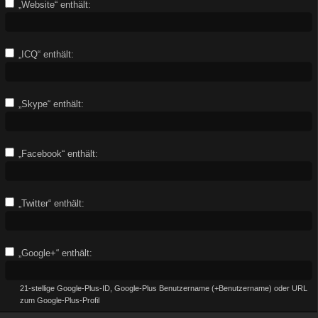
„Website“ enthält:
„ICQ“ enthält:
„Skype“ enthält:
„Facebook“ enthält:
„Twitter“ enthält:
„Google+“ enthält:
21-stellige Google-Plus-ID, Google-Plus Benutzername (+Benutzername) oder URL
zum Google-Plus-Profil