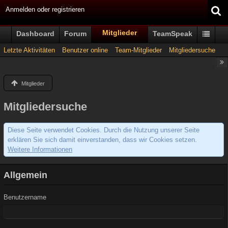
Anmelden oder registrieren
Mitglieder
Dashboard
Forum
TeamSpeak
Letzte Aktivitäten
Benutzer online
Team-Mitglieder
Mitgliedersuche
Mitglieder
Mitgliedersuche
Diese Seite verwendet Cookies. Durch die Nutzung unserer Seite
erklären Sie sich damit einverstanden, dass wir Cookies setzen.
Weitere Informationen
Allgemein
Benutzername