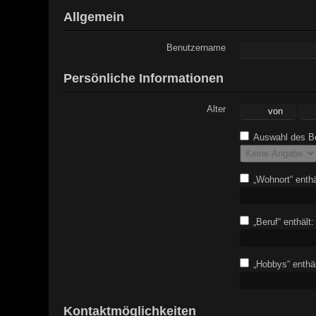
Allgemein
Benutzername
Persönliche Informationen
Alter
Auswahl des Be
„Wohnort“ enthä
„Beruf“ enthält:
„Hobbys“ enthäl
Kontaktmöglichkeiten