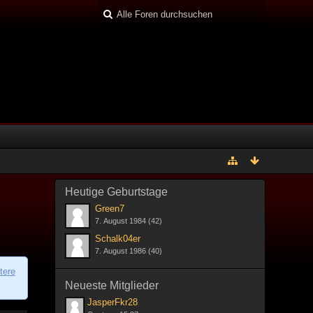
Heutige Geburtstage
Green7
7. August 1984 (42)
Schalk04er
7. August 1986 (40)
tere
Neueste Mitglieder
JasperFkr28