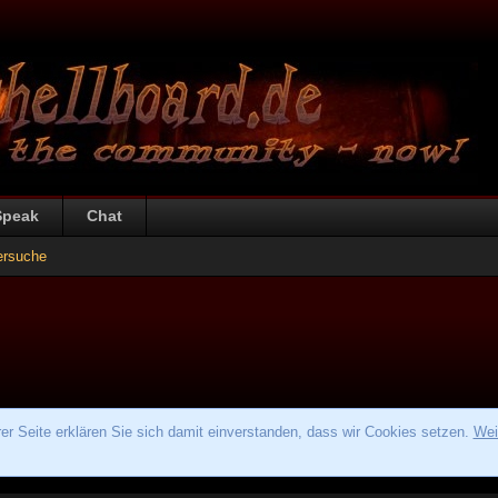
Speak
Chat
ersuche
r Seite erklären Sie sich damit einverstanden, dass wir Cookies setzen.
Wei