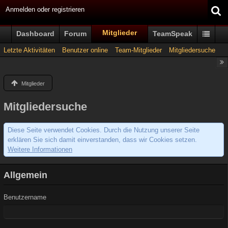
Anmelden oder registrieren
Mitglieder
Dashboard
Forum
TeamSpeak
Letzte Aktivitäten
Benutzer online
Team-Mitglieder
Mitgliedersuche
Mitglieder
Mitgliedersuche
Diese Seite verwendet Cookies. Durch die Nutzung unserer Seite
erklären Sie sich damit einverstanden, dass wir Cookies setzen.
Weitere Informationen
Allgemein
Benutzername