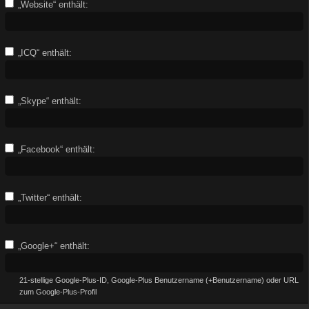
„Website“ enthält:
„ICQ“ enthält:
„Skype“ enthält:
„Facebook“ enthält:
„Twitter“ enthält:
„Google+“ enthält:
21-stellige Google-Plus-ID, Google-Plus Benutzername (+Benutzername) oder URL
zum Google-Plus-Profil