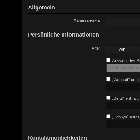
Allgemein
Benutzername
Persönliche Informationen
Alter
Auswahl des Be
„Wohnort“ enthä
„Beruf“ enthält:
„Hobbys“ enthäl
Kontaktmöglichkeiten