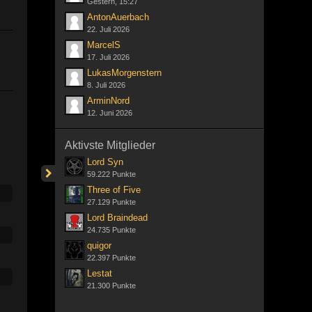
Gestern, 15:27
AntonAuerbach
22. Juli 2026
MarcelS
17. Juli 2026
LukasMorgenstern
8. Juli 2026
ArminNord
12. Juni 2026
Aktivste Mitglieder
Lord Syn
59.222 Punkte
Three of Five
27.129 Punkte
Lord Braindead
24.735 Punkte
quigor
22.397 Punkte
Lestat
21.300 Punkte