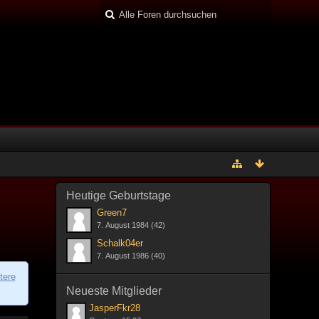
Heutige Geburtstage
Green7
7. August 1984 (42)
Schalk04er
7. August 1986 (40)
tere
Neueste Mitglieder
JasperFkr28