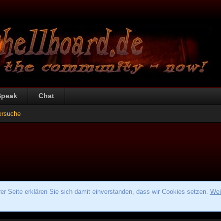
Speak
Chat
ersuche
r Seite erklären Sie sich damit einverstanden, dass wir Cookies setzen.
Wei