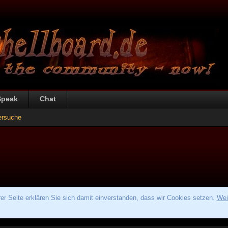
Speak
Chat
ersuche
r Seite erklären Sie sich damit einverstanden, dass wir Cookies setzen.
Wei