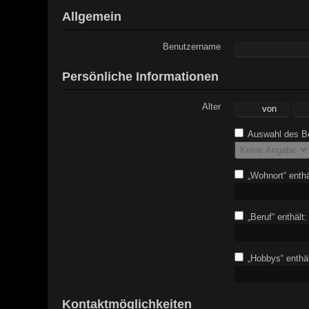
Allgemein
Benutzername
Persönliche Informationen
Alter
Auswahl des Be
„Wohnort“ enthä
„Beruf“ enthält:
„Hobbys“ enthäl
Kontaktmöglichkeiten