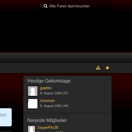
Heutige Geburtstage
goettin
8. August 1989 (37)
mooman
8. August 1982 (44)
tere
Neueste Mitglieder
JasperFkr28