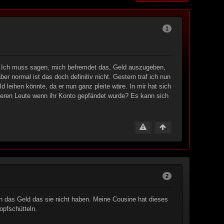
1
en. Ich muss sagen, mich befremdet das, Geld auszugeben,
r normal ist das doch definitiv nicht. Gestern traf ich nun
 leihen könnte, da er nun ganz pleite wäre. In mir hat sich
deren Leute wenn ihr Konto gepfändet wurde? Es kann sich
2
en das Geld das sie nicht haben. Meine Cousine hat dieses
opfschütteln.