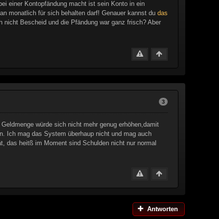
bei einer Kontopfändung macht ist sein Konto in ein
n monatlich für sich behalten darf! Genauer kannst du
das
ach nicht Bescheid und die Pfändung war ganz frisch? Aber
3
e Geldmenge würde sich nicht mehr genug erhöhen,damit
n. Ich mag das System überhaup nicht und mag auch
t, das heitß im Moment sind Schulden nicht nur normal
Antworten