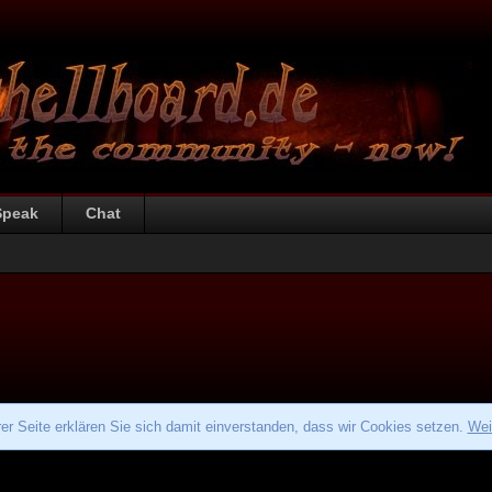
Speak
Chat
r Seite erklären Sie sich damit einverstanden, dass wir Cookies setzen.
Wei