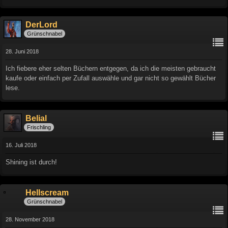
DerLord
Grünschnabel
28. Juni 2018
Ich fiebere eher selten Büchern entgegen, da ich die meisten gebraucht
kaufe oder einfach per Zufall auswähle und gar nicht so gewählt Bücher
lese.
Belial
Frischling
16. Juli 2018
Shining ist durch!
Hellscream
Grünschnabel
28. November 2018