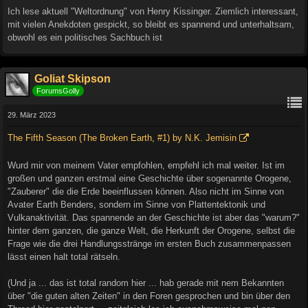
Ich lese aktuell "Weltordnung" von Henry Kissinger. Ziemlich interessant,
mit vielen Anekdoten gespickt, so bleibt es spannend und unterhaltsam,
obwohl es ein politisches Sachbuch ist
Goliat Skipson
ForumsGolly
29. März 2023
The Fifth Season (The Broken Earth, #1) by N.K. Jemisin
Wurd mir von meinem Vater empfohlen, empfehl ich mal weiter. Ist im
großen und ganzen erstmal eine Geschichte über sogenannte Orogene,
"Zauberer" die die Erde beeinflussen können. Also nicht im Sinne von
Avater Earth Benders, sondern im Sinne von Plattentektonik und
Vulkanaktivität. Das spannende an der Geschichte ist aber das "warum?"
hinter dem ganzen, die ganze Welt, die Herkunft der Orogene, selbst die
Frage wie die drei Handlungsstränge im ersten Buch zusammenpassen
lässt einen halt total rätseln.
(Und ja ... das ist total random hier ... hab gerade mit nem Bekannten
über "die guten alten Zeiten" in den Foren gesprochen und bin über den