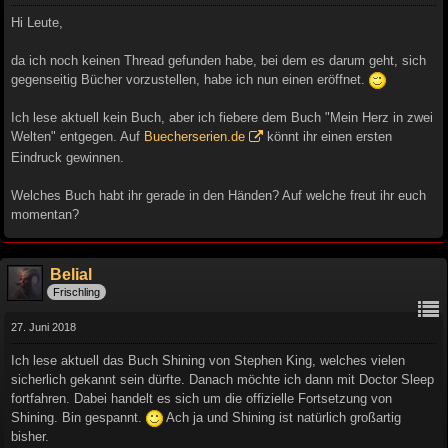
Hi Leute,
da ich noch keinen Thread gefunden habe, bei dem es darum geht, sich
gegenseitig Bücher vorzustellen, habe ich nun einen eröffnet.
Ich lese aktuell kein Buch, aber ich fiebere dem Buch "Mein Herz in zwei
Welten" entgegen. Auf
Buecherserien.de
könnt ihr einen ersten
Eindruck gewinnen.
Welches Buch habt ihr gerade in den Händen? Auf welche freut ihr euch
momentan?
Belial
Frischling
27. Juni 2018
Ich lese aktuell das Buch Shining von Stephen King, welches vielen
sicherlich gekannt sein dürfte. Danach möchte ich dann mit Doctor Sleep
fortfahren. Dabei handelt es sich um die offizielle Fortsetzung von
Shining. Bin gespannt.
Ach ja und Shining ist natürlich großartig
bisher.