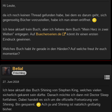
Hi Leute,
da ich noch keinen Thread gefunden habe, bei dem es darum geht, sich
gegenseitig Bücher vorzustellen, habe ich nun einen eröffnet.
Ich lese aktuell kein Buch, aber ich fiebere dem Buch "Mein Herz in zwei
Welten" entgegen. Auf
Buecherserien.de
könnt ihr einen ersten
Eindruck gewinnen.
Welches Buch habt ihr gerade in den Händen? Auf welche freut ihr euch
momentan?
Belial
Frischling
27. Juni 2018
Ich lese aktuell das Buch Shining von Stephen King, welches vielen
sicherlich gekannt sein dürfte. Danach möchte ich dann mit Doctor Sleep
fortfahren. Dabei handelt es sich um die offizielle Fortsetzung von
Shining. Bin gespannt.
Ach ja und Shining ist natürlich großartig
bisher.