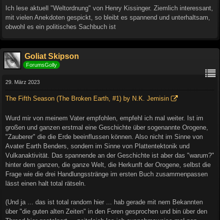
Ich lese aktuell "Weltordnung" von Henry Kissinger. Ziemlich interessant,
mit vielen Anekdoten gespickt, so bleibt es spannend und unterhaltsam,
obwohl es ein politisches Sachbuch ist
Goliat Skipson
ForumsGolly
29. März 2023
The Fifth Season (The Broken Earth, #1) by N.K. Jemisin
Wurd mir von meinem Vater empfohlen, empfehl ich mal weiter. Ist im
großen und ganzen erstmal eine Geschichte über sogenannte Orogene,
"Zauberer" die die Erde beeinflussen können. Also nicht im Sinne von
Avater Earth Benders, sondern im Sinne von Plattentektonik und
Vulkanaktivität. Das spannende an der Geschichte ist aber das "warum?"
hinter dem ganzen, die ganze Welt, die Herkunft der Orogene, selbst die
Frage wie die drei Handlungsstränge im ersten Buch zusammenpassen
lässt einen halt total rätseln.
(Und ja ... das ist total random hier ... hab gerade mit nem Bekannten
über "die guten alten Zeiten" in den Foren gesprochen und bin über den