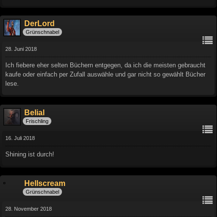
DerLord
Grünschnabel
28. Juni 2018
Ich fiebere eher selten Büchern entgegen, da ich die meisten gebraucht
kaufe oder einfach per Zufall auswähle und gar nicht so gewählt Bücher
lese.
Belial
Frischling
16. Juli 2018
Shining ist durch!
Hellscream
Grünschnabel
28. November 2018