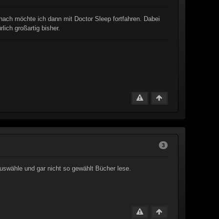
anach möchte ich dann mit Doctor Sleep fortfahren. Dabei
lich großartig bisher.
3
auswähle und gar nicht so gewählt Bücher lese.