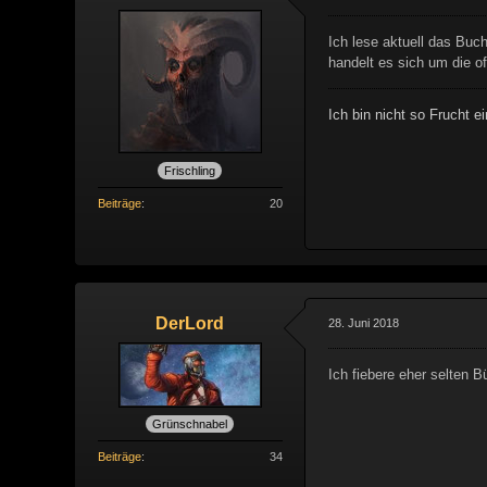
Ich lese aktuell das Buc
handelt es sich um die of
Ich bin nicht so Frucht 
Frischling
Beiträge
20
DerLord
28. Juni 2018
Ich fiebere eher selten 
Grünschnabel
Beiträge
34