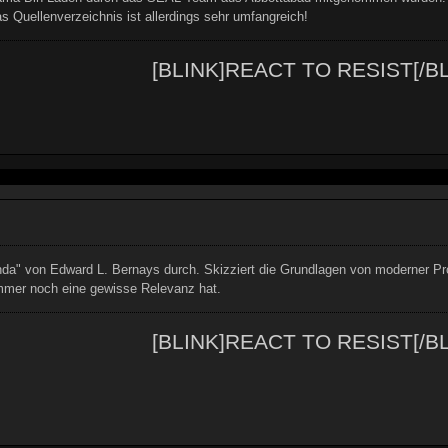
 Quellenverzeichnis ist allerdings sehr umfangreich!
[BLINK]REACT TO RESIST[/BL
da" von Edward L. Bernays durch. Skizziert die Grundlagen von moderner Pro
immer noch eine gewisse Relevanz hat.
[BLINK]REACT TO RESIST[/BL