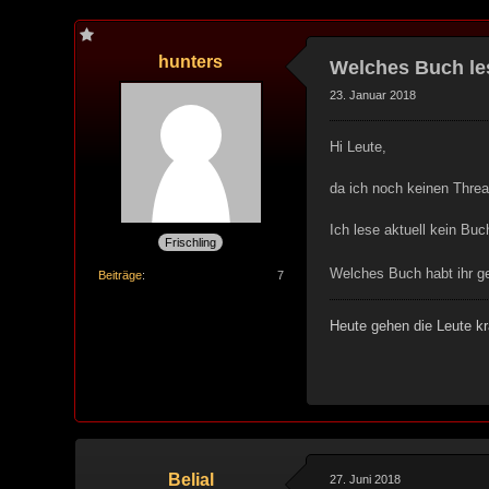
hunters
Welches Buch les
23. Januar 2018
Hi Leute,
da ich noch keinen Threa
Ich lese aktuell kein Bu
Frischling
Welches Buch habt ihr g
Beiträge
7
Heute gehen die Leute kr
Belial
27. Juni 2018