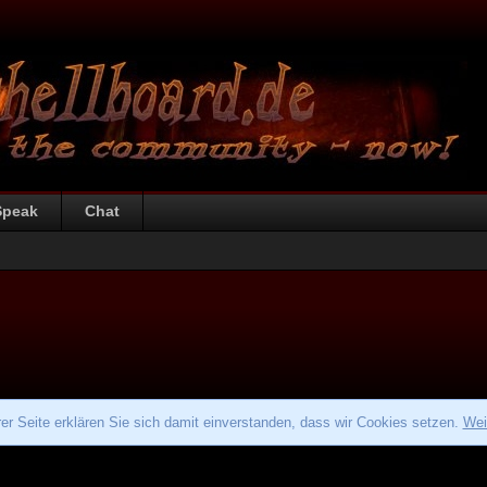
Speak
Chat
r Seite erklären Sie sich damit einverstanden, dass wir Cookies setzen.
Wei