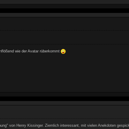
einflößend wie der Avatar rüberkommt
dnung" von Henry Kissinger. Ziemlich interessant, mit vielen Anekdoten gespic