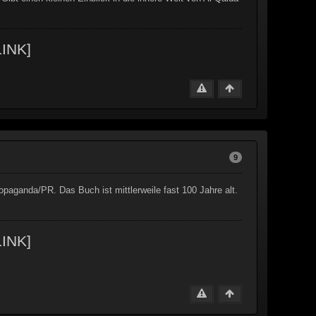
INK]
9
paganda/PR. Das Buch ist mittlerweile fast 100 Jahre alt.
INK]