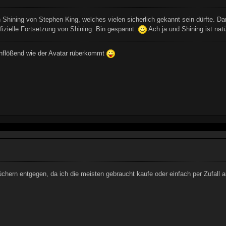
h Shining von Stephen King, welches vielen sicherlich gekannt sein dürfte. D
fizielle Fortsetzung von Shining. Bin gespannt.
Ach ja und Shining ist natür
einflößend wie der Avatar rüberkommt
Büchern entgegen, da ich die meisten gebraucht kaufe oder einfach per Zufall 