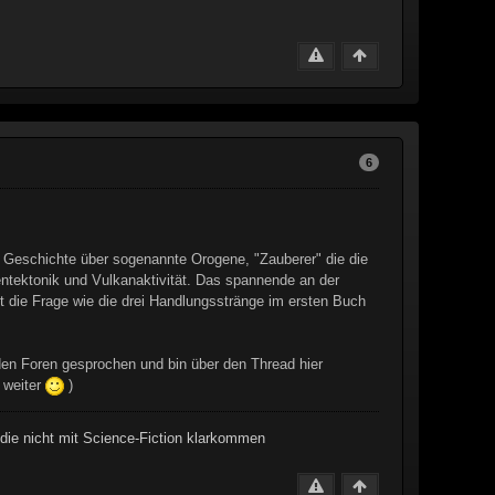
6
 Geschichte über sogenannte Orogene, "Zauberer" die die
entektonik und Vulkanaktivität. Das spannende an der
t die Frage wie die drei Handlungsstränge im ersten Buch
n den Foren gesprochen und bin über den Thread hier
 weiter
)
, die nicht mit Science-Fiction klarkommen