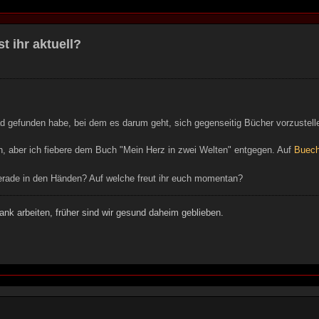
t ihr aktuell?
d gefunden habe, bei dem es darum geht, sich gegenseitig Bücher vorzustelle
ch, aber ich fiebere dem Buch "Mein Herz in zwei Welten" entgegen. Auf
Buech
erade in den Händen? Auf welche freut ihr euch momentan?
ank arbeiten, früher sind wir gesund daheim geblieben.