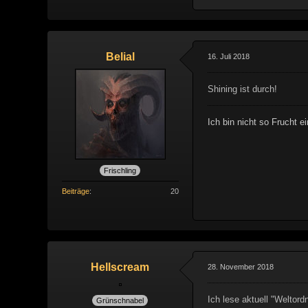
Belial
16. Juli 2018
Shining ist durch!
Ich bin nicht so Frucht 
Frischling
Beiträge
20
Hellscream
28. November 2018
Ich lese aktuell "Weltor
Grünschnabel