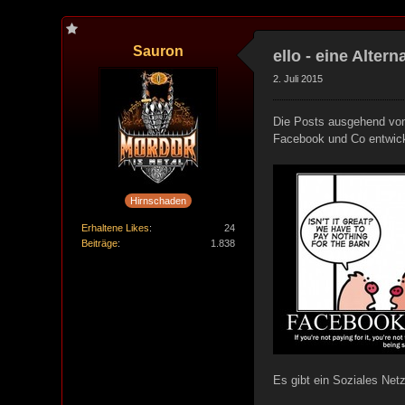
Sauron
ello - eine Alter
2. Juli 2015
Die Posts ausgehend vo
Facebook und Co entwicke
Hirnschaden
Erhaltene Likes
24
Beiträge
1.838
Es gibt ein Soziales Net