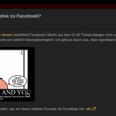
native zu Facebook?
n
diesem
betreffend Facebooks Macht aus dem 01:42-Thread drängen mich sch
ln sich wirklich besorgniserregend. Ich gehe ja davon aus, dass irgendwann
zwerk, das ein etwas anderes Konzept als Grundlage hat:
ello