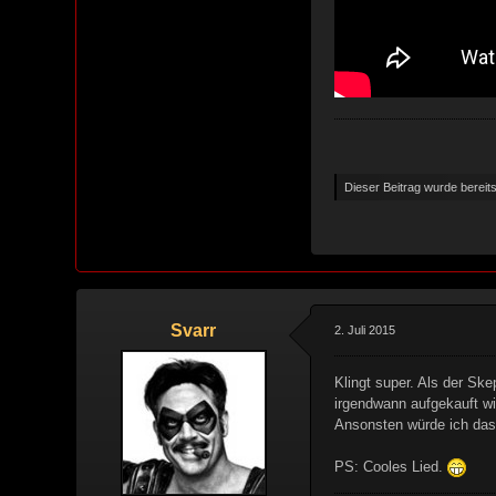
Dieser Beitrag wurde bereits 
Svarr
2. Juli 2015
Klingt super. Als der Ske
irgendwann aufgekauft wir
Ansonsten würde ich das 
PS: Cooles Lied.