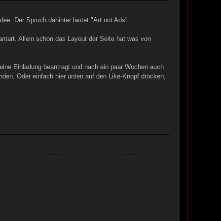
. Der Spruch dahinter lautet "Art not Ads".
iantart. Allein schon das Layout der Seite hat was von
al eine Einladung beantragt und nach ein paar Wochen auch
en. Oder einfach hier unten auf den Like-Knopf drücken,