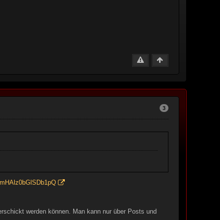
3
0f5mHAlz0bGlSDb1pQ
erschickt werden können. Man kann nur über Posts und