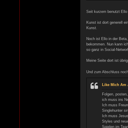
Seit kurzem benutzt Ell
Kunst ist dort generell e
Kunst.
Noch ist Ello in der Beta
bekommen. Nun kann ich 
so ganz in Social-Networ
Meine Seite dort ist übri
Und zum Abschluss noch 
Like Mich Am 
Folgen, posten,
ich muss ins Ne
Ich muss Freunde
Singlehunter si
Ich muss Jesus 
Styles und neue
Spielen im Tea