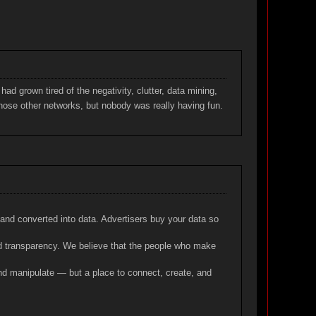
ad grown tired of the negativity, clutter, data mining,
hose other networks, but nobody was really having fun.
 and converted into data. Advertisers buy your data so
and transparency. We believe that the people who make
nd manipulate — but a place to connect, create, and