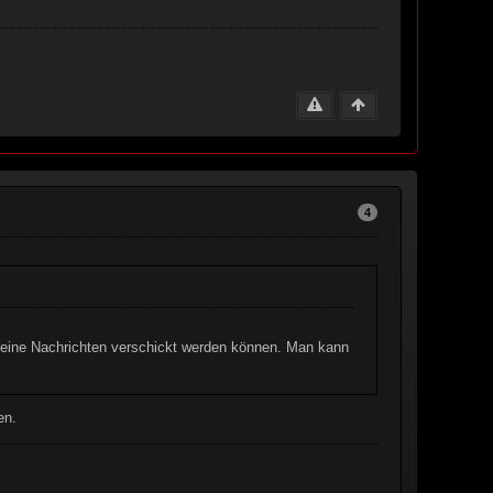
4
keine Nachrichten verschickt werden können. Man kann
en.