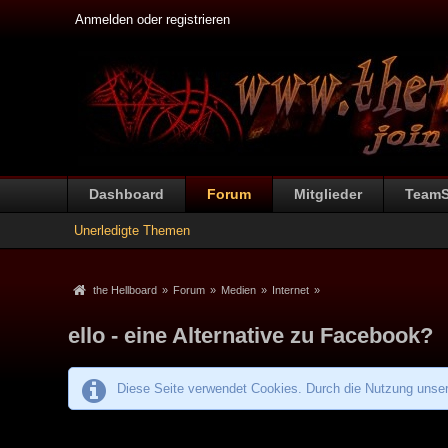
Anmelden oder registrieren
Dashboard
Forum
Mitglieder
Team
Unerledigte Themen
the Hellboard
»
Forum
»
Medien
»
Internet
»
ello - eine Alternative zu Facebook?
Diese Seite verwendet Cookies. Durch die Nutzung unsere