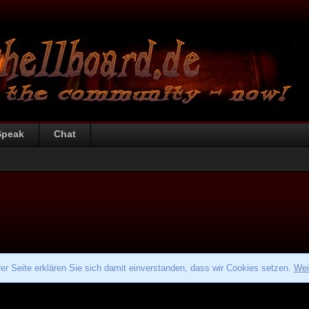
Speak
Chat
r Seite erklären Sie sich damit einverstanden, dass wir Cookies setzen.
Wei