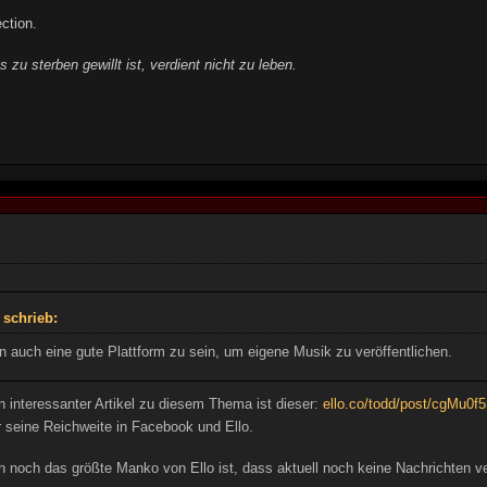
ction.
 zu sterben gewillt ist, verdient nicht zu leben.
 schrieb:
n auch eine gute Plattform zu sein, um eigene Musik zu veröffentlichen.
n interessanter Artikel zu diesem Thema ist dieser:
ello.co/todd/post/cgMu
r seine Reichweite in Facebook und Ello.
 noch das größte Manko von Ello ist, dass aktuell noch keine Nachrichten v