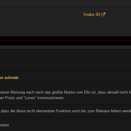
Snake 3D
n schrieb:
einer Meinung nach noch das größte Manko von Ello ist, dass aktuell noch 
ber Posts und "Loves" kommunizieren.
, dass die diese recht elementare Funktion noch bis zum Release liefern werd
ction.