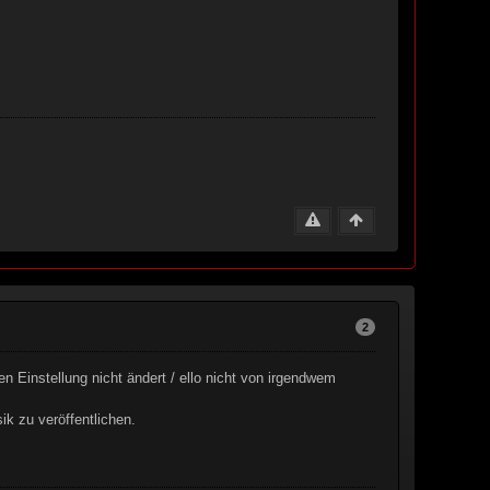
2
ren Einstellung nicht ändert / ello nicht von irgendwem
k zu veröffentlichen.