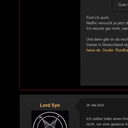
Gute U
Find ich auch.
Netflix versucht ja jetzt
Ich wüsste gar nicht, wa
Und dann gibt es da noch
Steuer in Deutschland ei
heise.de: Studie: Rundfun
Lord Syn
28. Mai 2015
Ich selber habe einen Ama
nicht, um eine gewisse 