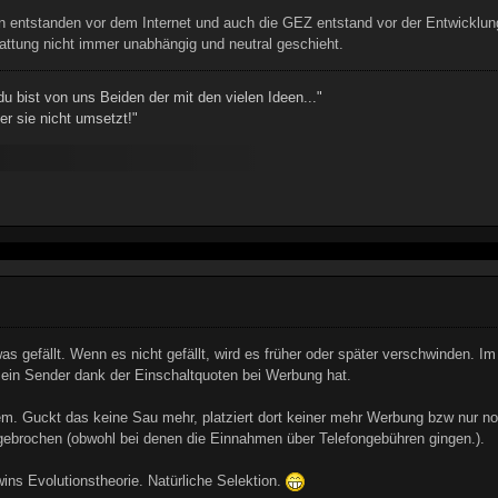
en entstanden vor dem Internet und auch die GEZ entstand vor der Entwicklun
attung nicht immer unabhängig und neutral geschieht.
u bist von uns Beiden der mit den vielen Ideen..."
er sie nicht umsetzt!"
as gefällt. Wenn es nicht gefällt, wird es früher oder später verschwinden. Im
ein Sender dank der Einschaltquoten bei Werbung hat.
em. Guckt das keine Sau mehr, platziert dort keiner mehr Werbung bzw nur noc
brochen (obwohl bei denen die Einnahmen über Telefongebühren gingen.).
wins Evolutionstheorie. Natürliche Selektion.