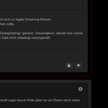
nd nicht so legale Streaming-Dienste.
hen sollte.
Zwangsbeitrag" genannt. Steuerngleich, obwohl eine solche
das Geld nicht unbedingt zweckgemäß:
2
iell sogar besser finde (aber nur ein Dienst reicht meist