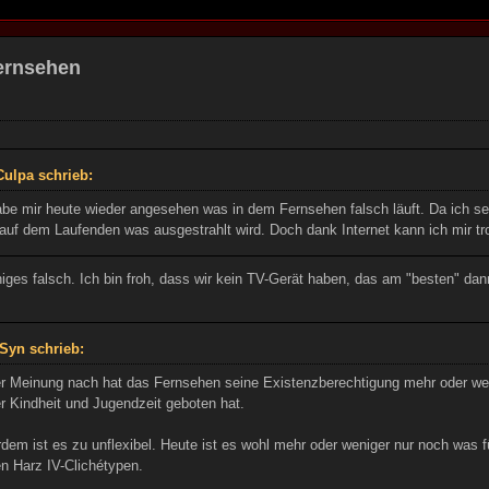
Fernsehen
ulpa schrieb:
abe mir heute wieder angesehen was in dem Fernsehen falsch läuft. Da ich sel
auf dem Laufenden was ausgestrahlt wird. Doch dank Internet kann ich mir tro
niges falsch. Ich bin froh, dass wir kein TV-Gerät haben, das am "besten" da
Syn schrieb:
r Meinung nach hat das Fernsehen seine Existenzberechtigung mehr oder weni
r Kindheit und Jugendzeit geboten hat.
dem ist es zu unflexibel. Heute ist es wohl mehr oder weniger nur noch was f
n Harz IV-Clichétypen.