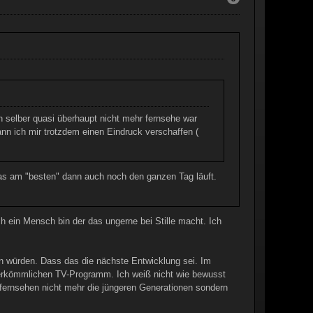
h selber quasi überhaupt nicht mehr fernsehe war
nn ich mir trotzdem einen Eindruck verschaffen (
 das am "besten" dann auch noch den ganzen Tag läuft.
h ein Mensch bin der das ungerne bei Stille macht. Ich
en würden. Dass das die nächste Entwicklung sei. Im
 herkömmlichen TV-Programm. Ich weiß nicht wie bewusst
n fernsehen nicht mehr die jüngeren Generationen sondern