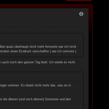
1
ber quasi überhaupt nicht mehr fernsehe war ich nicht
tzdem einen Eindruck verschaffen ( wie ich vermute ).
nn auch noch den ganzen Tag läuft. Ich würde es nicht
ger verloren. Es bietet nicht mehr das, was es in
ür die älteren (und noch älteren) Semester und den