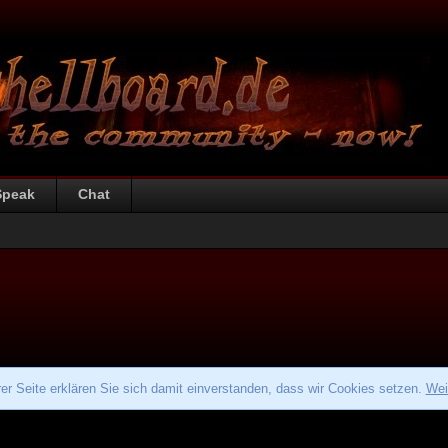
Speak
Chat
r Seite erklären Sie sich damit einverstanden, dass wir Cookies setzen.
Wei