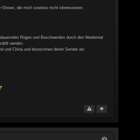
-Shows, die mich sowieso nicht interessieren.
e andauernden Rügen und Beschwerden durch den Medienrat
zählt werden.
and und China und bezeichnen deren Sender als
.
3