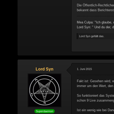
Die Öffentlich-Rechtlich
bekannt dass Berichterst
Mea Culpa: "Ich glaube, d
Lord Syn: " Und du der, d
Lord Syn gefällt das.
Lord Syn
1. Juni 2015
Fakt ist: Gesehen wird, w
immer um den Wert, den 
So funktioniert das Syst
schon 9 Live zusammenge
Ist ein wenig wie bei Dar
Superdaemon