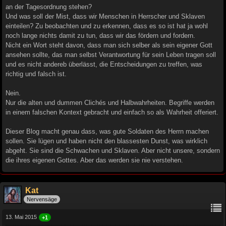
an der Tagesordnung stehen?
Und was soll der Mist, dass wir Menschen in Herrscher und Sklaven
einteilen? Zu beobachten und zu erkennen, dass es so ist hat ja wohl
noch lange nichts damit zu tun, dass wir das fördern und fordern.
Nicht ein Wort steht davon, dass man sich selber als sein eigener Gott
ansehen sollte, das man selbst Verantwortung für sein Leben tragen soll
und es nicht andereb überlässt, die Entscheidungen zu treffen, was
richtig und falsch ist.
Nein.
Nur die alten und dummen Clichés und Halbwahrheiten. Begriffe werden
in einem falschen Kontext gebracht und einfach so als Wahrheit offeriert.
Dieser Blog macht genau dass, was gute Soldaten des Herrn machen
sollen. Sie lügen und haben nicht den blassesten Dunst, was wirklich
abgeht. Sie sind die Schwachen und Sklaven. Aber nicht unsere, sondern
die ihres eigenen Gottes. Aber das werden sie nie verstehen.
Kat
Nervensäge
13. Mai 2015
+1