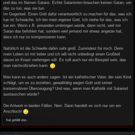
und das im Namen Satans. Echte Satanisten brauchen keinen Satan, um
das zu tun, was sie tun.
Im Gegenteil. Einen Gott dafür verantwortlich zu machen für das, was ich
tue ist Schwäche. Ich bin mein eigener Gott. Ich stehe für das, was ich
tue ein. Wenn z.B. jemanden umbringen würde, dann nicht, weil mir
Satan das befohlen hat, sondern weil jemand mir etwas angetan hat,
dass ich nur so kompensieren kann.
Natürlich ist die Schwelle dahin sehr groß. Zumindest für mich. Denn
mein Leben ist mir lieber und ich will nicht unbedingt einen Großteil
davon im Knast verbringen will. Es soll auch nur ein Beispiel sein, das
man nachvollziehen kann.
Man kann es auch anders sagen. Ist ein katholischer Vater, der sein Kind
schlägt, um es zu erziehen, gewalttätig wegen Gott und seiner
konservativen Überzeugung? Und was, wenn man Katholik mit Satanist
austauschen würde?
Die Antwort in beiden Fällen. Nein. Dann handelt es sich nur um ein
Arschloch!
Kat gefällt das.