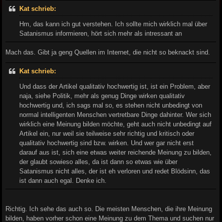
Kat schrieb:
Hm, das kann ich gut verstehen. Ich sollte mich wirklich mal über
Satanismus informieren, hört sich mehr als intressant an
Mach das. Gibt ja geng Quellen im Internet, die nicht so beknackt sind.
Kat schrieb:
Und dass der Artikel qualitativ hochwertig ist, ist ein Problem, aber
naja, siehe Politik, mehr als genug Dinge wirken qualitativ
hochwertig und, ich sags mal so, es stehen nicht unbedingt von
normal intelligenten Menschen vertretbare Dinge dahinter. Wer sich
wirklich eine Meinung bilden möchte, geht auch nicht unbedingt auf
Artikel ein, nur weil sie teilweise sehr richtig und kritisch oder
qualitativ hochwertig sind bzw. wirken. Und wer gar nicht erst
darauf aus ist, sich eine etwas weiter reichende Meinung zu bilden,
der glaubt sowieso alles, da ist dann so etwas wie über
Satanismus nicht alles, der ist eh verloren und redet Blödsinn, das
ist dann auch egal. Denke ich.
Richtig. Ich sehe das auch so. Die meisten Menschen, die ihre Meinung
bilden, haben vorher schon eine Meinung zu dem Thema und suchen nur