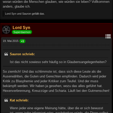
woran würden die Menschen glauben, wie würden sie leben? Vollkommen
anders, glaube ich.
Lord Syn und Sauron gefällt das.
Lord Syn
Superdaemon
19. Mai 2015
+1
Sauron schrieb:
Ist das nicht sowieso sehr häufig so in Glaubensangelegenheiten?
So ziemlich! Und das schlimmste ist, dass sich diese Leute als die
Auserwählten, die Guten und Gerechten empfinden. Dadurch wird jeder
Kritik zu Blasphemie und jeder Kritiker zum Teufel. Und der muss
bekämpft werden. Wir haben ja gesehen, wozu das alles geführt hat.
Hexenverbrennung, Kreuzzüge und Scharia. Läuft bei den Gutmenschen!
Kat schrieb:
Wenn jeder eine eigene Meinung hätte, über die er sich bewusst
ist, wenn jeder informiert wäre, nachdenken würde, die Dinge selbst