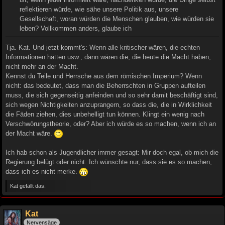
reflektieren würde, wie sähe unsere Politik aus, unsere
Gesellschaft, woran würden die Menschen glauben, wie würden sie
leben? Vollkommen anders, glaube ich
Tja. Kat. Und jetzt kommt's: Wenn alle kritischer wären, die echten
Informationen hätten usw., dann wären die, die heute die Macht haben,
nicht mehr an der Macht.
Kennst du Teile und Herrsche aus dem römischen Imperium? Wenn
nicht: das bedeutet, dass man die Beherrschten in Gruppen aufteilen
muss, die sich gegenseitig anfeinden und so sehr damit beschäftigt sind,
sich wegen Nichtigkeiten anzuprangern, so dass die, die in Wirklichkeit
die Fäden ziehen, dies unbehelligt tun können. Klingt ein wenig nach
Verschwörungstheorie, oder? Aber ich würde es so machen, wenn ich an
der Macht wäre.
Ich hab schon als Jugendlicher immer gesagt: Mir doch egal, ob mich die
Regierung belügt oder nicht. Ich wünschte nur, dass sie es so machen,
dass ich es nicht merke.
Kat gefällt das.
Kat
Nervensäge