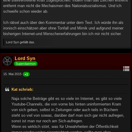
eine stellvertretene Kraft zugesprochen. Indem man das Zeichen entfernt
entfernt man nicht die Mechaismen des Nationalsozialismus. Und ich
schweife schon wieder ab.
Ich rätsel auch über den Kommentar unter dem Text. Ich würde ihn als
ironisch einschätzen aber ohne Tonfall und Mimik und aufgrund meiner
bisherigen Internet-und Menschenerfahrungen bin ich mir nicht sicher.
Lord Syn gefällt das.
Lord Syn
Superdaemon
15. Mai 2015
+1
Kat schrieb:
Naja solche Beiträge gibt es so viele im Internet, es gibt so viele
Youtube-Channels, die von vorne bis hinten uninformierten Kram
von sich geben, selbst in Zeitungen oder auch teils in Büchern
steht so viel von sowas, darüber darf man sich gar nicht aufregen,
sonst ist man nur noch am Sich-aufregen.
Wenn es wirklich stört, was für Unwahrheiten der Öffentlichkeit