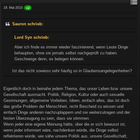
18. Mai 2015
+2
Sauron schrieb:
Lord Syn schrieb:
Aber ich finde es immer wieder faszinierend, wenn Leute Dinge
behaupten, ohne sie jemals selbst nachgeprüft zu haben.
Geschweige denn, es belegen können.
Ist das nicht sowieso sehr häufig so in Glaubensangelegenheiten?
Eigentlich doch in beinahe jedem Thema, das unser Leben bzw. unsere
Gesellschaft ausmacht. Politik, Religion, Kultur oder auch sexuelle
Gesinnungen, allgemeine Vorlieben, Ideen, einfach alles, das ist doch
das große Problem der Menschheit, nicht Bescheid zu wissen und
einfach Dinge anderen nachzuplappern und sie weiterzutragen und der
festen Überzeugung zu sein, dass sie stimmen.
Wenn jeder eine eigene Meinung hätte, über die er sich bewusst ist,
wenn jeder informiert wäre, nachdenken würde, die Dinge selbst
reflektieren würde, wie sähe unsere Politik aus, unsere Gesellschaft,