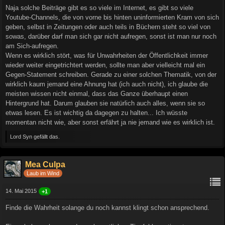
Naja solche Beiträge gibt es so viele im Internet, es gibt so viele
Youtube-Channels, die von vorne bis hinten uninformierten Kram von sich
geben, selbst in Zeitungen oder auch teils in Büchern steht so viel von
sowas, darüber darf man sich gar nicht aufregen, sonst ist man nur noch
am Sich-aufregen.
Wenn es wirklich stört, was für Unwahrheiten der Öffentlichkeit immer
wieder weiter eingetrichtert werden, sollte man aber vielleicht mal ein
Gegen-Statement schreiben. Gerade zu einer solchen Thematik, von der
wirklich kaum jemand eine Ahnung hat (ich auch nicht), ich glaube die
meisten wissen nicht einmal, dass das Ganze überhaupt einen
Hintergrund hat. Darum glauben sie natürlich auch alles, wenn sie so
etwas lesen. Es ist wichtig da dagegen zu halten... Ich wüsste
momentan nicht wie, aber sonst erfährt ja nie jemand wie es wirklich ist.
Lord Syn gefällt das.
Mea Culpa
Laub im Wind
14. Mai 2015
+1
Finde die Wahrheit solange du noch kannst klingt schon ansprechend.