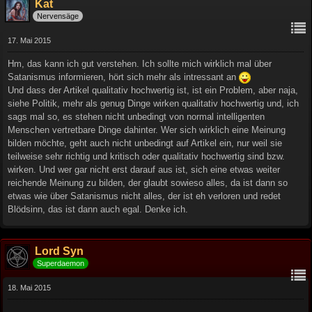
Kat
Nervensäge
17. Mai 2015
Hm, das kann ich gut verstehen. Ich sollte mich wirklich mal über
Satanismus informieren, hört sich mehr als intressant an
Und dass der Artikel qualitativ hochwertig ist, ist ein Problem, aber naja,
siehe Politik, mehr als genug Dinge wirken qualitativ hochwertig und, ich
sags mal so, es stehen nicht unbedingt von normal intelligenten
Menschen vertretbare Dinge dahinter. Wer sich wirklich eine Meinung
bilden möchte, geht auch nicht unbedingt auf Artikel ein, nur weil sie
teilweise sehr richtig und kritisch oder qualitativ hochwertig sind bzw.
wirken. Und wer gar nicht erst darauf aus ist, sich eine etwas weiter
reichende Meinung zu bilden, der glaubt sowieso alles, da ist dann so
etwas wie über Satanismus nicht alles, der ist eh verloren und redet
Blödsinn, das ist dann auch egal. Denke ich.
Lord Syn
Superdaemon
18. Mai 2015