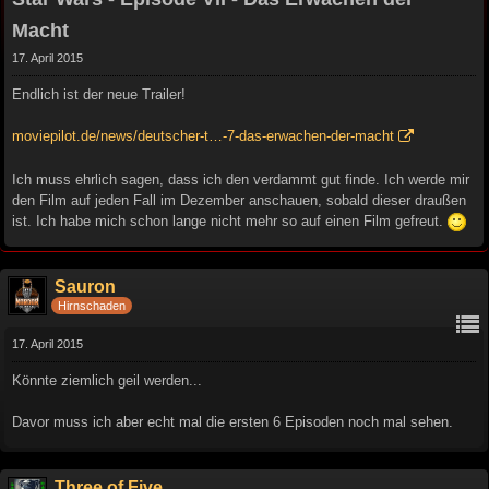
Macht
17. April 2015
Endlich ist der neue Trailer!
moviepilot.de/news/deutscher-t…-7-das-erwachen-der-macht
Ich muss ehrlich sagen, dass ich den verdammt gut finde. Ich werde mir
den Film auf jeden Fall im Dezember anschauen, sobald dieser draußen
ist. Ich habe mich schon lange nicht mehr so auf einen Film gefreut.
Sauron
Hirnschaden
17. April 2015
Könnte ziemlich geil werden...
Davor muss ich aber echt mal die ersten 6 Episoden noch mal sehen.
Three of Five