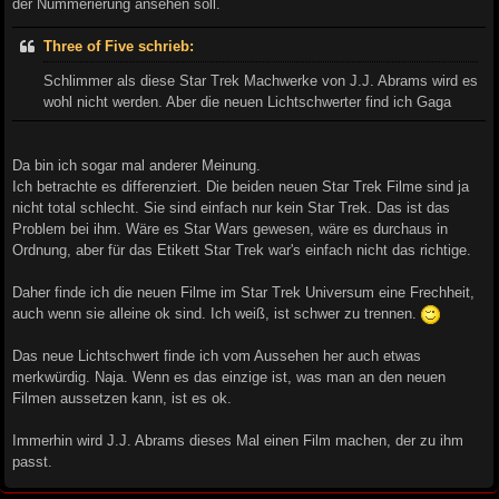
der Nummerierung ansehen soll.
Three of Five schrieb:
Schlimmer als diese Star Trek Machwerke von J.J. Abrams wird es
wohl nicht werden. Aber die neuen Lichtschwerter find ich Gaga
Da bin ich sogar mal anderer Meinung.
Ich betrachte es differenziert. Die beiden neuen Star Trek Filme sind ja
nicht total schlecht. Sie sind einfach nur kein Star Trek. Das ist das
Problem bei ihm. Wäre es Star Wars gewesen, wäre es durchaus in
Ordnung, aber für das Etikett Star Trek war's einfach nicht das richtige.
Daher finde ich die neuen Filme im Star Trek Universum eine Frechheit,
auch wenn sie alleine ok sind. Ich weiß, ist schwer zu trennen.
Das neue Lichtschwert finde ich vom Aussehen her auch etwas
merkwürdig. Naja. Wenn es das einzige ist, was man an den neuen
Filmen aussetzen kann, ist es ok.
Immerhin wird J.J. Abrams dieses Mal einen Film machen, der zu ihm
passt.