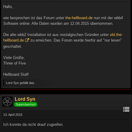
Hallo,
wie besprochen ist das Forum unter
the-hellboard.de
nun mit der wbb4
Software online. Alle Daten wurden am 12.04.2015 übernommen.
Die alte wbb2 Installation ist aus nostalgischen Gründen unter
old.the-
hellboard.de
zu erreichen. Das Forum wurde hierfür auf "nur lesen"
geschaltet.
Viele Grüße,
Three of Five
Hellboard Staff
Lord Syn gefällt das.
Lord Syn
Superdaemon
13. April 2015
Ich konnte da nicht drauf zugreifen.