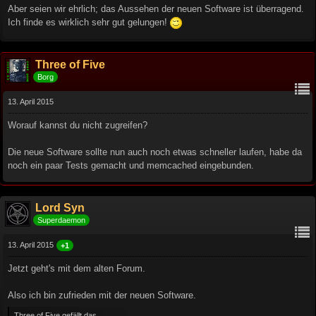
Aber seien wir ehrlich; das Aussehen der neuen Software ist überragend.
Ich finde es wirklich sehr gut gelungen!
Three of Five
Borg
13. April 2015
Worauf kannst du nicht zugreifen?
Die neue Software sollte nun auch noch etwas schneller laufen, habe da
noch ein paar Tests gemacht und memcached eingebunden.
Lord Syn
Superdaemon
13. April 2015
+1
Jetzt geht's mit dem alten Forum.
Also ich bin zufrieden mit der neuen Software.
Three of Five gefällt das.