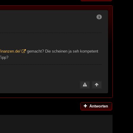
1
finanzen.de/
gemacht? Die scheinen ja seh kompetent
Tipp?
Antworten