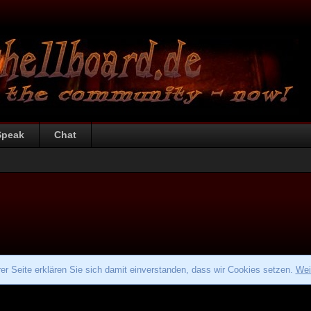
Speak
Chat
r Seite erklären Sie sich damit einverstanden, dass wir Cookies setzen.
Wei