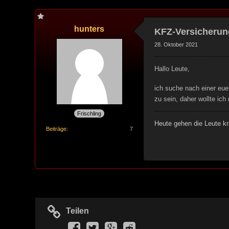
hunters
KFZ-Versicherun
28. Oktober 2021
Hallo Leute,
ich suche nach einer eue
zu sein, daher wollte ic
Frischling
Heute gehen die Leute kr
Beiträge
7
Teilen