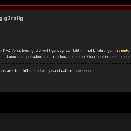
g günstig
n KFZ-Versicherung, die recht günstig ist. Habt ihr mal Erfahrungen mit
iunto-
h mit denen mal quatschen und mich beraten lassen. Oder habt ihr noch einen 
ank arbeiten, früher sind wir gesund daheim geblieben.