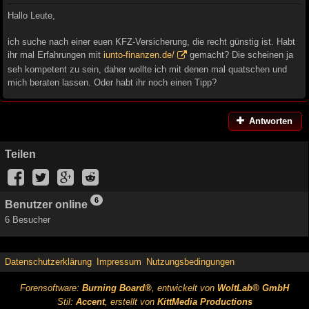
Hallo Leute,
ich suche nach einer euen KFZ-Versicherung, die recht günstig ist. Habt
ihr mal Erfahrungen mit
iunto-finanzen.de/
gemacht? Die scheinen ja
seh kompetent zu sein, daher wollte ich mit denen mal quatschen und
mich beraten lassen. Oder habt ihr noch einen Tipp?
Antworten
Teilen
6
Benutzer online
6 Besucher
Datenschutzerklärung
Impressum
Nutzungsbedingungen
Forensoftware:
Burning Board®
, entwickelt von
WoltLab® GmbH
Stil:
Accent
, erstellt von
KittMedia Productions