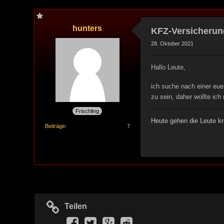
hunters
KFZ-Versicherun
28. Oktober 2021
Hallo Leute,
ich suche nach einer eue
zu sein, daher wollte ic
Frischling
Heute gehen die Leute kr
Beiträge
7
Teilen