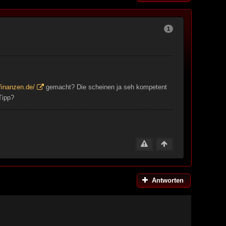
1
finanzen.de/
gemacht? Die scheinen ja seh kompetent
Tipp?
Antworten