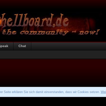
Speak
Chat
r Seite erklären Sie sich damit einverstanden, dass wir Cookies setzen.
Wei