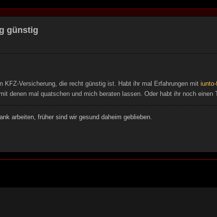
g günstig
n KFZ-Versicherung, die recht günstig ist. Habt ihr mal Erfahrungen mit
iunto-
h mit denen mal quatschen und mich beraten lassen. Oder habt ihr noch einen 
ank arbeiten, früher sind wir gesund daheim geblieben.