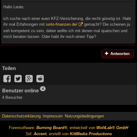
Hallo Leute,
ich suche nach einer euen KFZ-Versicherung, die recht günstig ist. Habt
ihr mal Erfahrungen mit
iunto-finanzen.de/
gemacht? Die scheinen ja
seh kompetent zu sein, daher wollte ich mit denen mal quatschen und
mich beraten lassen. Oder habt ihr noch einen Tipp?
Antworten
Teilen
4
Benutzer online
4 Besucher
Datenschutzerklärung
Impressum
Nutzungsbedingungen
Forensoftware:
Burning Board®
, entwickelt von
WoltLab® GmbH
Stil:
Accent
, erstellt von
KittMedia Productions