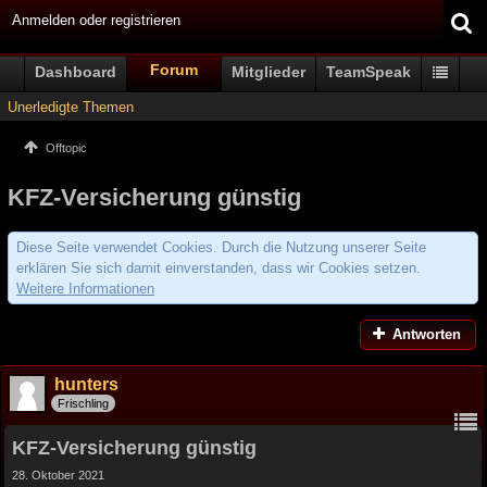
Anmelden oder registrieren
Forum
Dashboard
Mitglieder
TeamSpeak
Unerledigte Themen
Offtopic
KFZ-Versicherung günstig
Diese Seite verwendet Cookies. Durch die Nutzung unserer Seite
erklären Sie sich damit einverstanden, dass wir Cookies setzen.
Weitere Informationen
Antworten
hunters
Frischling
KFZ-Versicherung günstig
28. Oktober 2021