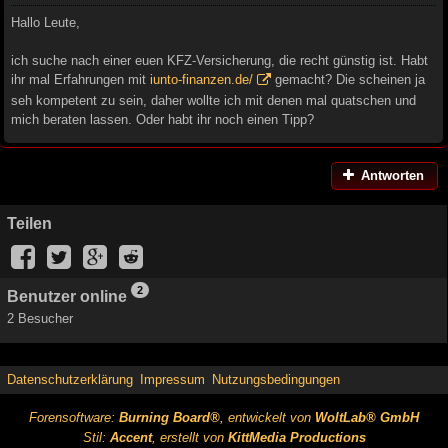
Hallo Leute,
ich suche nach einer euen KFZ-Versicherung, die recht günstig ist. Habt
ihr mal Erfahrungen mit
iunto-finanzen.de/
gemacht? Die scheinen ja
seh kompetent zu sein, daher wollte ich mit denen mal quatschen und
mich beraten lassen. Oder habt ihr noch einen Tipp?
Antworten
Teilen
2
Benutzer online
2 Besucher
Datenschutzerklärung
Impressum
Nutzungsbedingungen
Forensoftware:
Burning Board®
, entwickelt von
WoltLab® GmbH
Stil:
Accent
, erstellt von
KittMedia Productions