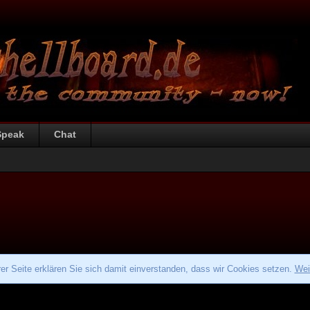
Speak
Chat
r Seite erklären Sie sich damit einverstanden, dass wir Cookies setzen.
Wei