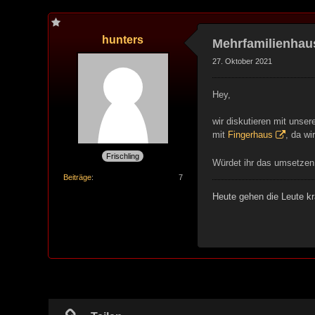
hunters
Mehrfamilienhaus
27. Oktober 2021
Hey,
wir diskutieren mit unser
mit
Fingerhaus
, da wi
Frischling
Würdet ihr das umsetzen 
Beiträge
7
Heute gehen die Leute kr