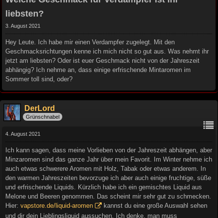
liebsten?
3. August 2021
Hey Leute. Ich habe mir einen Verdampfer zugelegt. Mit den
Geschmacksrichtungen kenne ich mich nicht so gut aus. Was nehmt ihr
jetzt am liebsten? Oder ist euer Geschmack nicht von der Jahreszeit
abhängig? Ich nehme an, dass einige erfrischende Mintaromen im
Sommer toll sind, oder?
DerLord
Grünschnabel
4. August 2021
Ich kann sagen, dass meine Vorlieben von der Jahreszeit abhängen, aber
Minzaromen sind das ganze Jahr über mein Favorit. Im Winter nehme ich
auch etwas schwerere Aromen mit Holz, Tabak oder etwas anderem. In
den warmen Jahreszeiten bevorzuge ich aber auch einige fruchtige, süße
und erfrischende Liquids. Kürzlich habe ich ein gemischtes Liquid aus
Melone und Beeren genommen. Das scheint mir sehr gut zu schmecken.
Hier:
vapstore.de/liquid-aromen
kannst du eine große Auswahl sehen
und dir dein Lieblingsliquid aussuchen. Ich denke, man muss