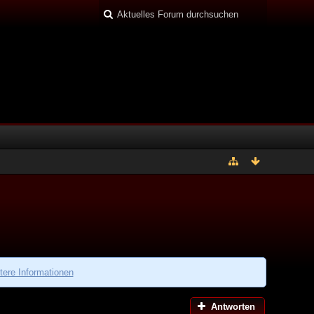
tere Informationen
Antworten