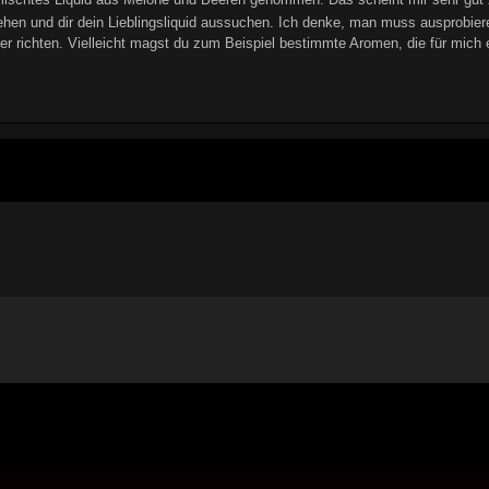
hen und dir dein Lieblingsliquid aussuchen. Ich denke, man muss ausprobiere
r richten. Vielleicht magst du zum Beispiel bestimmte Aromen, die für mich e