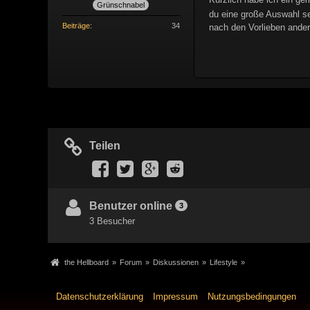
Grünschnabel
du eine große Auswahl se
Beiträge
34
nach den Vorlieben andere
Teilen
Benutzer online
3
3 Besucher
the Hellboard
»
Forum
»
Diskussionen
»
Lifestyle
»
Datenschutzerklärung
Impressum
Nutzungsbedingungen