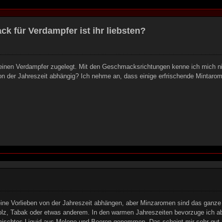
 für Verdampfer ist ihr liebsten?
einen Verdampfer zugelegt. Mit den Geschmacksrichtungen kenne ich mich nic
 der Jahreszeit abhängig? Ich nehme an, dass einige erfrischende Mintarom
ine Vorlieben von der Jahreszeit abhängen, aber Minzaromen sind das ganze 
z, Tabak oder etwas anderem. In den warmen Jahreszeiten bevorzuge ich aber
emischtes Liquid aus Melone und Beeren genommen. Das scheint mir sehr gut