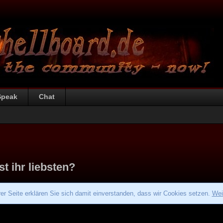
Speak
Chat
 ihr liebsten?
r Seite erklären Sie sich damit einverstanden, dass wir Cookies setzen.
Wei