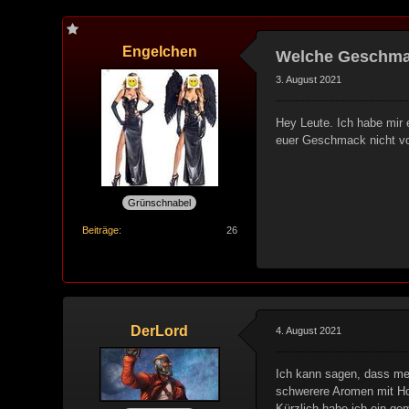
Engelchen
Welche Geschmack
3. August 2021
Hey Leute. Ich habe mir 
euer Geschmack nicht von
Grünschnabel
Beiträge
26
DerLord
4. August 2021
Ich kann sagen, dass me
schwerere Aromen mit Hol
Kürzlich habe ich ein g