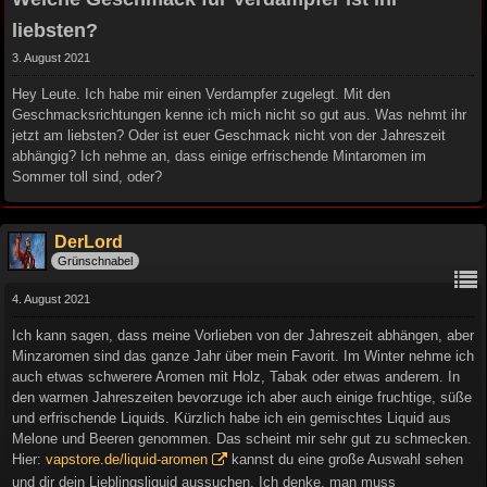
liebsten?
3. August 2021
Hey Leute. Ich habe mir einen Verdampfer zugelegt. Mit den
Geschmacksrichtungen kenne ich mich nicht so gut aus. Was nehmt ihr
jetzt am liebsten? Oder ist euer Geschmack nicht von der Jahreszeit
abhängig? Ich nehme an, dass einige erfrischende Mintaromen im
Sommer toll sind, oder?
DerLord
Grünschnabel
4. August 2021
Ich kann sagen, dass meine Vorlieben von der Jahreszeit abhängen, aber
Minzaromen sind das ganze Jahr über mein Favorit. Im Winter nehme ich
auch etwas schwerere Aromen mit Holz, Tabak oder etwas anderem. In
den warmen Jahreszeiten bevorzuge ich aber auch einige fruchtige, süße
und erfrischende Liquids. Kürzlich habe ich ein gemischtes Liquid aus
Melone und Beeren genommen. Das scheint mir sehr gut zu schmecken.
Hier:
vapstore.de/liquid-aromen
kannst du eine große Auswahl sehen
und dir dein Lieblingsliquid aussuchen. Ich denke, man muss