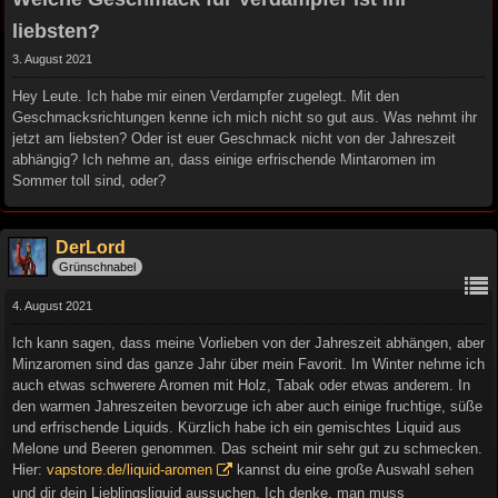
liebsten?
3. August 2021
Hey Leute. Ich habe mir einen Verdampfer zugelegt. Mit den
Geschmacksrichtungen kenne ich mich nicht so gut aus. Was nehmt ihr
jetzt am liebsten? Oder ist euer Geschmack nicht von der Jahreszeit
abhängig? Ich nehme an, dass einige erfrischende Mintaromen im
Sommer toll sind, oder?
DerLord
Grünschnabel
4. August 2021
Ich kann sagen, dass meine Vorlieben von der Jahreszeit abhängen, aber
Minzaromen sind das ganze Jahr über mein Favorit. Im Winter nehme ich
auch etwas schwerere Aromen mit Holz, Tabak oder etwas anderem. In
den warmen Jahreszeiten bevorzuge ich aber auch einige fruchtige, süße
und erfrischende Liquids. Kürzlich habe ich ein gemischtes Liquid aus
Melone und Beeren genommen. Das scheint mir sehr gut zu schmecken.
Hier:
vapstore.de/liquid-aromen
kannst du eine große Auswahl sehen
und dir dein Lieblingsliquid aussuchen. Ich denke, man muss