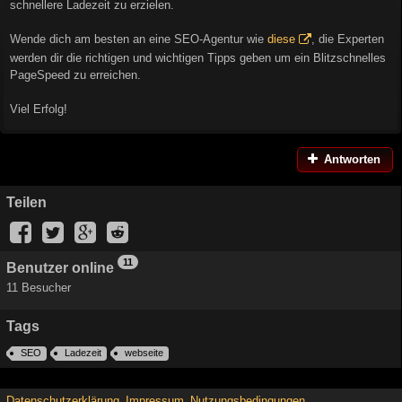
schnellere Ladezeit zu erzielen.
Wende dich am besten an eine SEO-Agentur wie
diese
, die Experten
werden dir die richtigen und wichtigen Tipps geben um ein Blitzschnelles
PageSpeed zu erreichen.
Viel Erfolg!
Antworten
Teilen
11
Benutzer online
11 Besucher
Tags
SEO
Ladezeit
webseite
Datenschutzerklärung
Impressum
Nutzungsbedingungen