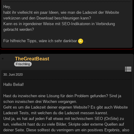
Hey,
habt ihr vielleicht ein paar Ideen, wie man die Ladezeit der Website
verkürzen und den Download beschleunigen kann?
Kann es in irgendeiner Weise mit SEO-Indikatoren in Verbindung
gebracht werden?
Für hilfreiche Tipps, wäre ich sehr dankbar
.
TheGreatBeast
Frischling
30. Juni 2020
Hallo Belial!
Hast du inzwischen eine Lösung für dein Problem gefunden? Sind ja
schon inzwischen drei Wochen vergangen.
Geht es um die Ladezeit deiner eigenen Website? Es gibt auch Website
Ladezeit Tests, mit welchen du die Ladezeit messen kannst.
Und ja, es hat auf jeden Fall etwas mit technischem SEO (OnSite) zu
tun, vielleicht hast du zu viele Bilder, Skripte oder externe Quellen auf
deiner Seite. Diese solltest du verringern um ein positives Ergebnis, also