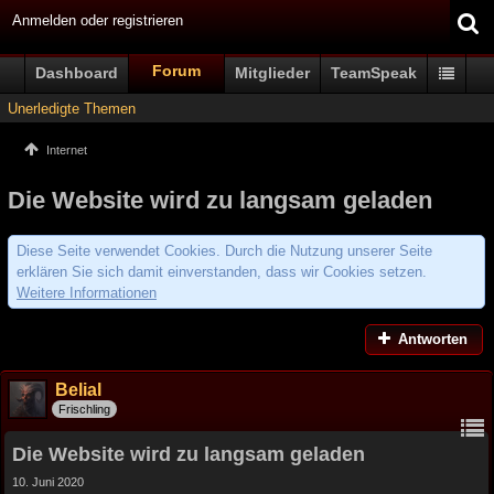
Anmelden oder registrieren
Forum
Dashboard
Mitglieder
TeamSpeak
Unerledigte Themen
Internet
Die Website wird zu langsam geladen
Diese Seite verwendet Cookies. Durch die Nutzung unserer Seite
erklären Sie sich damit einverstanden, dass wir Cookies setzen.
Weitere Informationen
Antworten
Belial
Frischling
Die Website wird zu langsam geladen
10. Juni 2020