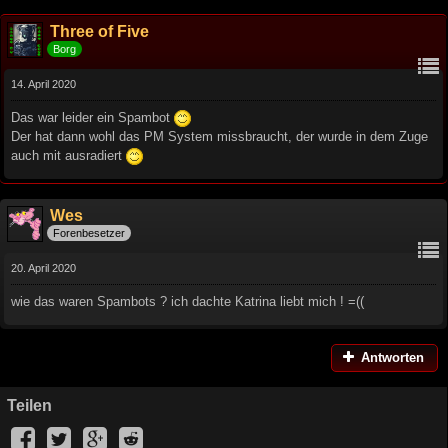
Three of Five
Borg
14. April 2020
Das war leider ein Spambot
Der hat dann wohl das PM System missbraucht, der wurde in dem Zuge
auch mit ausradiert
Wes
Forenbesetzer
20. April 2020
wie das waren Spambots ? ich dachte Katrina liebt mich ! =((
Antworten
Teilen