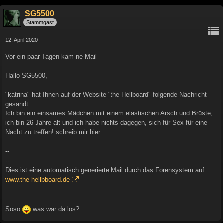
SG5500
Stammgast
12. April 2020
Vor ein paar Tagen kam ne Mail
Hallo SG5500,
"katrina" hat Ihnen auf der Website "the Hellboard" folgende Nachricht
gesandt:
Ich bin ein einsames Mädchen mit einem elastischen Arsch und Brüste,
ich bin 26 Jahre alt und ich habe nichts dagegen, sich für Sex für eine
Nacht zu treffen! schreib mir hier: ......
--
--
Dies ist eine automatisch generierte Mail durch das Forensystem auf
www.the-hellbboard.de
Soso
was war da los?