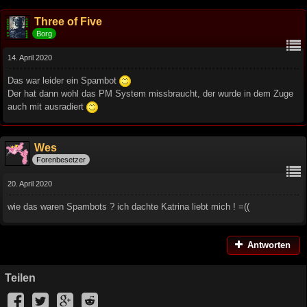
Three of Five
Borg
14. April 2020
Das war leider ein Spambot
Der hat dann wohl das PM System missbraucht, der wurde in dem Zuge
auch mit ausradiert
Wes
Forenbesetzer
20. April 2020
wie das waren Spambots ? ich dachte Katrina liebt mich ! =((
Antworten
Teilen