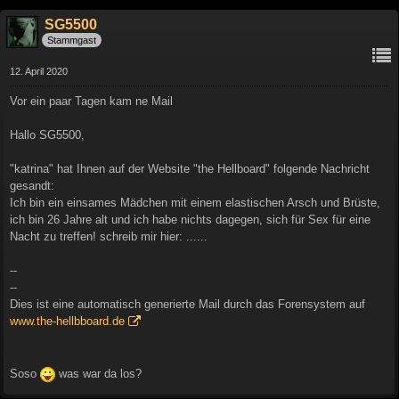
SG5500
Stammgast
12. April 2020
Vor ein paar Tagen kam ne Mail
Hallo SG5500,
"katrina" hat Ihnen auf der Website "the Hellboard" folgende Nachricht
gesandt:
Ich bin ein einsames Mädchen mit einem elastischen Arsch und Brüste,
ich bin 26 Jahre alt und ich habe nichts dagegen, sich für Sex für eine
Nacht zu treffen! schreib mir hier: ......
--
--
Dies ist eine automatisch generierte Mail durch das Forensystem auf
www.the-hellbboard.de
Soso
was war da los?