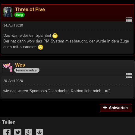
Three of Five
Borg
14. April 2020
Das war leider ein Spambot
Der hat dann wohl das PM System missbraucht, der wurde in dem Zuge
auch mit ausradiert
Wes
Forenbesetzer
20. April 2020
wie das waren Spambots ? ich dachte Katrina liebt mich ! =((
Antworten
Teilen