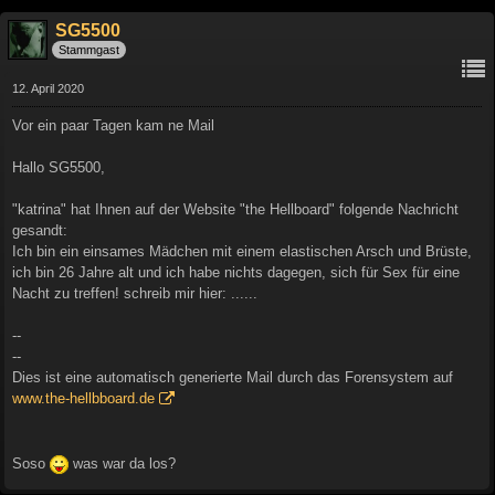
SG5500
Stammgast
12. April 2020
Vor ein paar Tagen kam ne Mail
Hallo SG5500,
"katrina" hat Ihnen auf der Website "the Hellboard" folgende Nachricht
gesandt:
Ich bin ein einsames Mädchen mit einem elastischen Arsch und Brüste,
ich bin 26 Jahre alt und ich habe nichts dagegen, sich für Sex für eine
Nacht zu treffen! schreib mir hier: ......
--
--
Dies ist eine automatisch generierte Mail durch das Forensystem auf
www.the-hellbboard.de
Soso
was war da los?