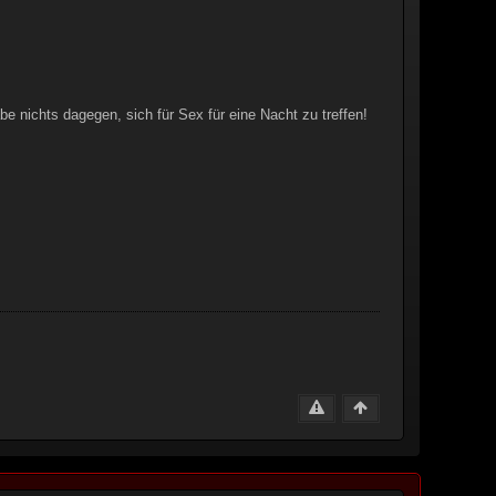
e nichts dagegen, sich für Sex für eine Nacht zu treffen!