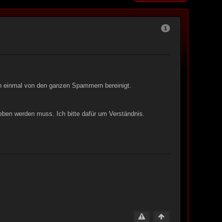
1
nun einmal von den ganzen Spammern bereinigt.
geben werden muss. Ich bitte dafür um Verständnis.