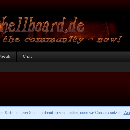
Speak
Chat
r Seite erklären Sie sich damit einverstanden, dass wir Cookies setzen.
Wei