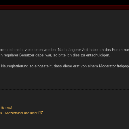
ermutlich nicht viele lesen werden. Nach längerer Zeit habe ich das Forum 
in regulärer Benutzer dabei war, so bitte ich dies zu entschuldigen.
e Neuregistrierung so eingestellt, dass diese erst von einem Moderator freige
nity now!
es - Konzertbilder und mehr