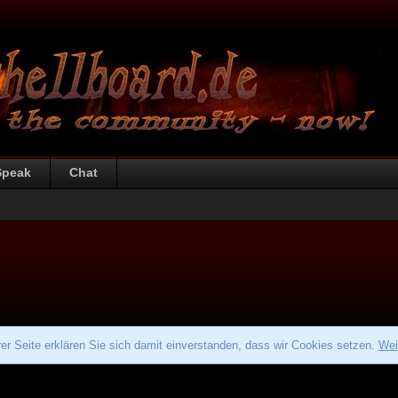
Speak
Chat
r Seite erklären Sie sich damit einverstanden, dass wir Cookies setzen.
Wei