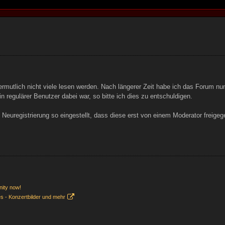
ermutlich nicht viele lesen werden. Nach längerer Zeit habe ich das Forum 
in regulärer Benutzer dabei war, so bitte ich dies zu entschuldigen.
e Neuregistrierung so eingestellt, dass diese erst von einem Moderator freige
nity now!
es - Konzertbilder und mehr