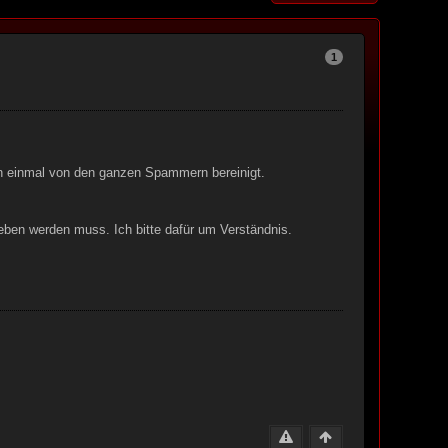
1
nun einmal von den ganzen Spammern bereinigt.
geben werden muss. Ich bitte dafür um Verständnis.