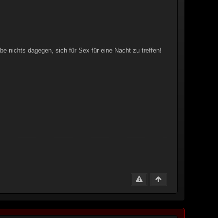
e nichts dagegen, sich für Sex für eine Nacht zu treffen!