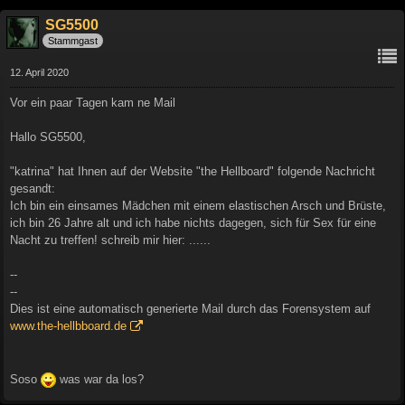
SG5500
Stammgast
12. April 2020
Vor ein paar Tagen kam ne Mail
Hallo SG5500,
"katrina" hat Ihnen auf der Website "the Hellboard" folgende Nachricht
gesandt:
Ich bin ein einsames Mädchen mit einem elastischen Arsch und Brüste,
ich bin 26 Jahre alt und ich habe nichts dagegen, sich für Sex für eine
Nacht zu treffen! schreib mir hier: ......
--
--
Dies ist eine automatisch generierte Mail durch das Forensystem auf
www.the-hellbboard.de
Soso
was war da los?