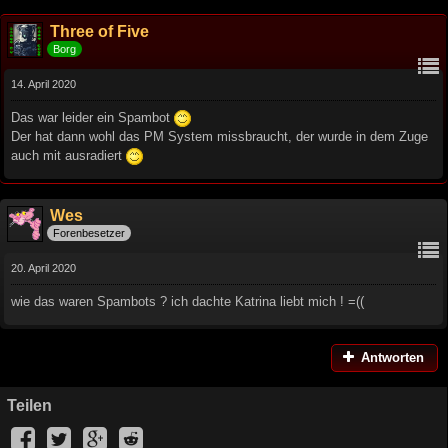
Three of Five
Borg
14. April 2020
Das war leider ein Spambot
Der hat dann wohl das PM System missbraucht, der wurde in dem Zuge
auch mit ausradiert
Wes
Forenbesetzer
20. April 2020
wie das waren Spambots ? ich dachte Katrina liebt mich ! =((
Antworten
Teilen