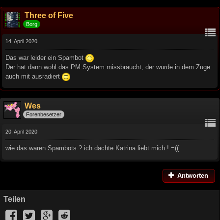
Three of Five
Borg
14. April 2020
Das war leider ein Spambot
Der hat dann wohl das PM System missbraucht, der wurde in dem Zuge
auch mit ausradiert
Wes
Forenbesetzer
20. April 2020
wie das waren Spambots ? ich dachte Katrina liebt mich ! =((
Antworten
Teilen