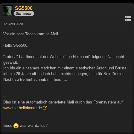
SG5500
Stammgast
12. April 2020
Vor ein paar Tagen kam ne Mail
Hallo SG5500,
"katrina" hat Ihnen auf der Website "the Hellboard" folgende Nachricht
gesandt:
Ich bin ein einsames Mädchen mit einem elastischen Arsch und Brüste,
ich bin 26 Jahre alt und ich habe nichts dagegen, sich für Sex für eine
Nacht zu treffen! schreib mir hier: ......
--
--
Dies ist eine automatisch generierte Mail durch das Forensystem auf
www.the-hellbboard.de
Soso
was war da los?